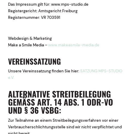
Das Impressum gilt für: www.mps-studio.de
Registergericht: Amtsgericht Freiburg
Registernummer: VR 703591
Webdesign & Marketing
Make a Smile Media –
www.makeasmile-media.de
VEREINSSATZUNG
Unsere Vereinssatzung finden Sie hier:
SATZUNG MPS-STUDIO
e.V.
ALTERNATIVE STREITBEILEGUNG
GEMÄSS ART. 14 ABS. 1 ODR-VO U
ND § 36 VSBG:
Zur Teilnahme an einem Streitbeilegungsverfahren vor einer
Verbraucherschlichtungsstelle sind wir nicht verpflichtet und
nicht bereit.