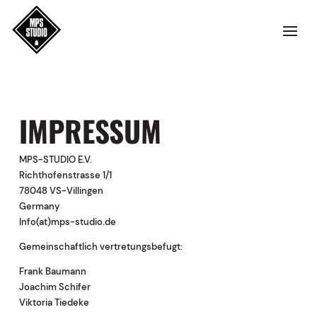
IMPRESSUM
MPS-STUDIO E.V.
Richthofenstrasse 1/1
78048 VS-Villingen
Germany
Info(at)mps-studio.de
Gemeinschaftlich vertretungsbefugt:
Frank Baumann
Joachim Schifer
Viktoria Tiedeke