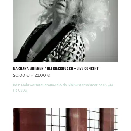
BARBARA BRIEGER / ULI KIECKBUSCH – LIVE CONCERT
20,00
€
–
22,00
€
Kein Mehrwertsteuerausweis, da Kleinunternehmer nach §19
(1) UStG.