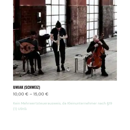
UMIAK (SCHWEIZ)
10,00
€
–
15,00
€
Kein Mehrwertsteuerausweis, da Kleinunternehmer nach §19
(1) UStG.