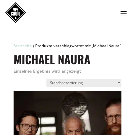
Startseite
/ Produkte verschlagwortet mit „Michael Naura“
MICHAEL NAURA
Einzelnes Ergebnis wird angezeigt