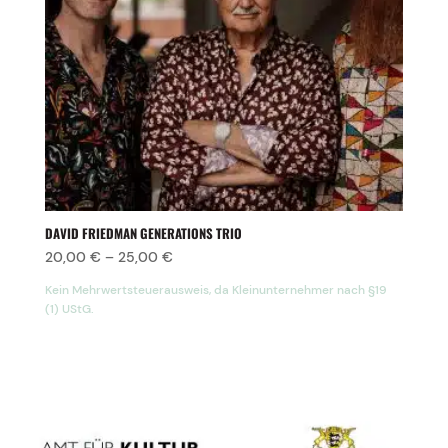
DAVID FRIEDMAN GENERATIONS TRIO
20,00
€
–
25,00
€
Kein Mehrwertsteuerausweis, da Kleinunternehmer nach §19
(1) UStG.