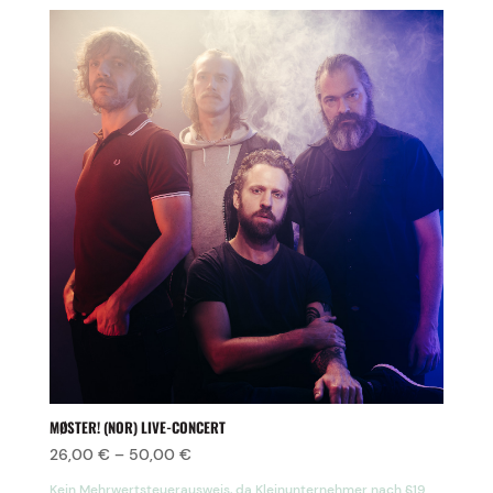
MØSTER! (NOR) LIVE-CONCERT
26,00
€
–
50,00
€
Kein Mehrwertsteuerausweis, da Kleinunternehmer nach §19