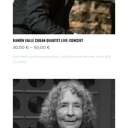
RAMÓN VALLE CUBAN QUARTET LIVE-CONCERT
30,00
€
–
50,00
€
Kein Mehrwertsteuerausweis, da Kleinunternehmer nach §19
(1) UStG.