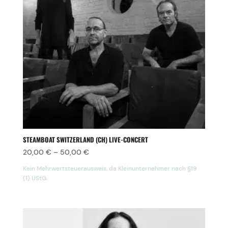
STEAMBOAT SWITZERLAND (CH) LIVE-CONCERT
20,00
€
–
50,00
€
Kein Mehrwertsteuerausweis, da Kleinunternehmer nach §19
(1) UStG.