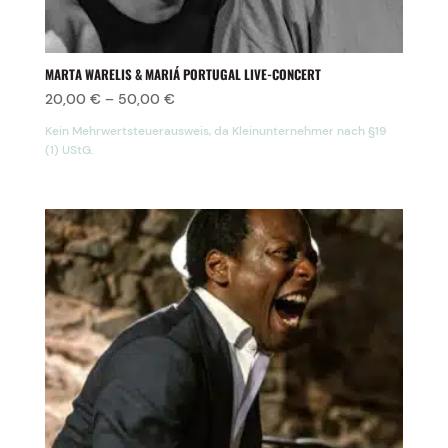
MARTA WARELIS & MARIÁ PORTUGAL LIVE-CONCERT
20,00
€
–
50,00
€
Kein Mehrwertsteuerausweis, da Kleinunternehmer nach §19
(1) UStG.