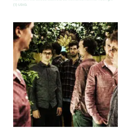
(1) UStG.