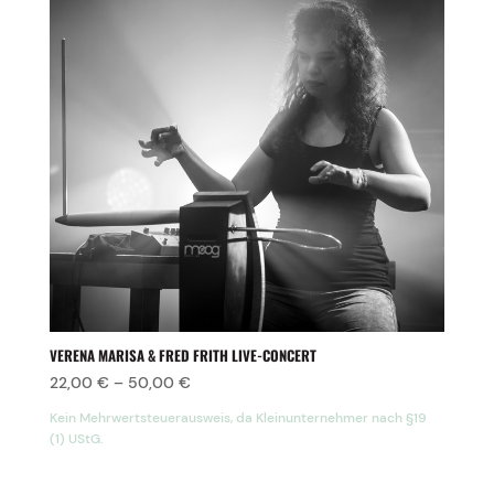
VERENA MARISA & FRED FRITH LIVE-CONCERT
22,00
€
–
50,00
€
Kein Mehrwertsteuerausweis, da Kleinunternehmer nach §19
(1) UStG.