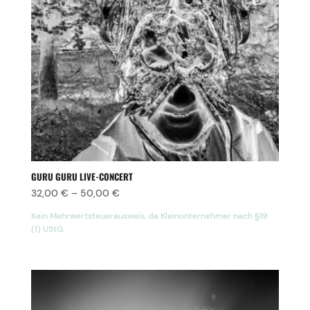
GURU GURU LIVE-CONCERT
32,00
€
–
50,00
€
Kein Mehrwertsteuerausweis, da Kleinunternehmer nach §19
(1) UStG.