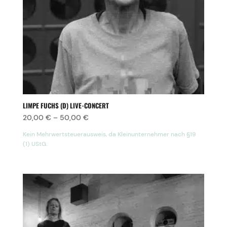
LIMPE FUCHS (D) LIVE-CONCERT
20,00
€
–
50,00
€
Kein Mehrwertsteuerausweis, da Kleinunternehmer nach §19
(1) UStG.