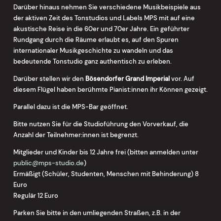
Darüber hinaus nehmen Sie verschiedene Musikbeispiele aus
der aktiven Zeit des Tonstudios und Labels MPS mit auf eine
akustische Reise in die 60er und 70er Jahre. Ein geführter
Rundgang durch die Räume erlaubt es, auf den Spuren
internationaler Musikgeschichte zu wandeln und das
bedeutende Tonstudio ganz authentisch zu erleben.
Darüber stellen wir den
Bösendorfer Grand Imperial
vor. Auf
diesem Flügel haben berühmte Pianist:innen ihr Können gezeigt.
Parallel dazu ist die MPS-Bar geöffnet.
Bitte nutzen Sie für die Studioführung den Vorverkauf, die
Anzahl der Teilnehmer:innen ist begrenzt.
Mitglieder und Kinder bis 12 Jahre frei (bitten anmelden unter
public@mps-studio.de
)
Ermäßigt (Schüler, Studenten, Menschen mit Behinderung) 8
Euro
Regulär 12 Euro
Parken Sie bitte in den umliegenden Straßen, z.B. in der