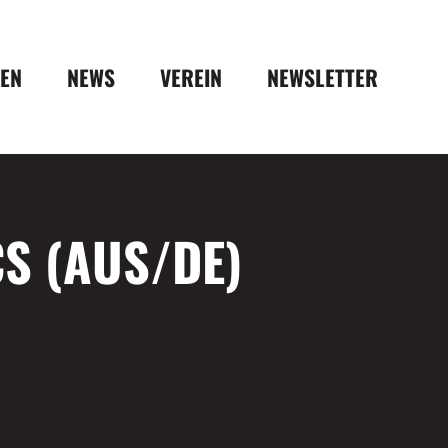
DEN
NEWS
VEREIN
NEWSLETTER
S (AUS/DE)