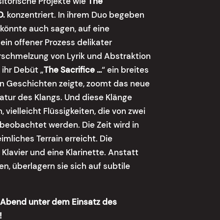
itorische Projekte wie
The
D.
konzentriert. In ihrem Duo begeben
 könnte auch sagen, auf eine
ein offener Prozess delikater
rschmelzung von Lyrik und Abstraktion
ihr Debüt „
The Sacrifice …
“ ein breites
n Geschichten zeigte, zoomt das neue
 Natur des Klangs. Und diese Klänge
 vielleicht Flüssigkeiten, die von zwei
beobachtet werden. Die Zeit wird in
imliches Terrain erreicht. Die
lavier und eine Klarinette. Anstatt
, überlagern sie sich auf subtile
r Abend unter dem Einsatz des
!