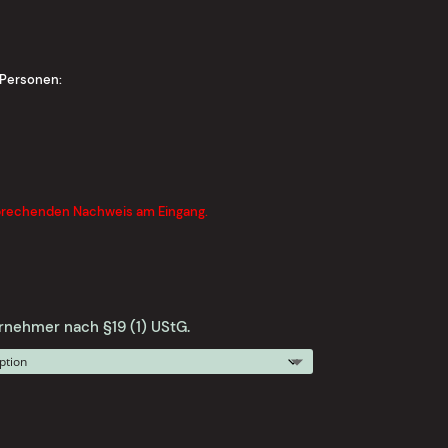
 Personen:
sprechenden Nachweis am Eingang.
rnehmer nach §19 (1) UStG.