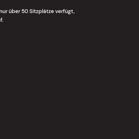
r über 50 Sitzplätze verfügt,
f.