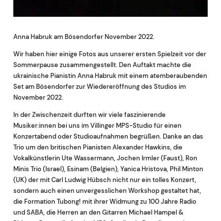
Anna Habruk am Bösendorfer November 2022.
Wir haben hier einige Fotos aus unserer ersten Spielzeit vor der
Sommerpause zusammengestellt. Den Auftakt machte die
ukrainische Pianistin Anna Habruk mit einem atemberaubenden
Set am Bösendorfer zur Wiedereröffnung des Studios im
November 2022.
In der Zwischenzeit durften wir viele faszinierende
Musiker:innen bei uns im Villinger MPS-Studio für einen
Konzertabend oder Studioaufnahmen begrüßen. Danke an das
Trio um den britischen Pianisten Alexander Hawkins, die
Vokalkünstlerin Ute Wassermann, Jochen Irmler (Faust), Ron
Minis Trio (Israel), Esinam (Belgien), Yanica Hristova, Phil Minton
(UK) der mit Carl Ludwig Hübsch nicht nur ein tolles Konzert,
sondern auch einen unvergesslichen Workshop gestaltet hat,
die Formation Tubong! mit ihrer Widmung zu 100 Jahre Radio
und SABA, die Herren an den Gitarren Michael Hampel &