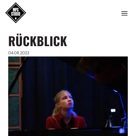
RÜCKBLICK
04.08.2023