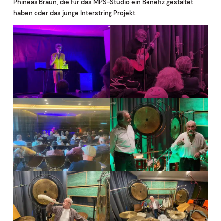
Phineas Braun, die für das MPS-Studio ein Benefiz gestaltet
haben oder das junge Interstring Projekt.