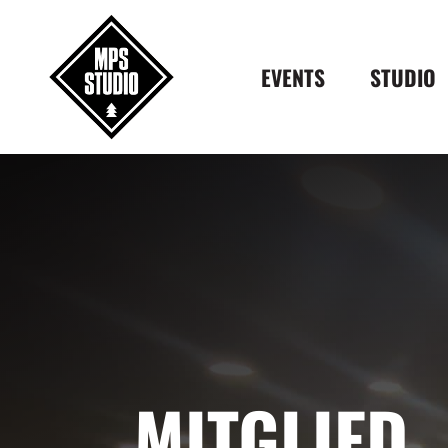
EVENTS
STUDIO
MITGLIED