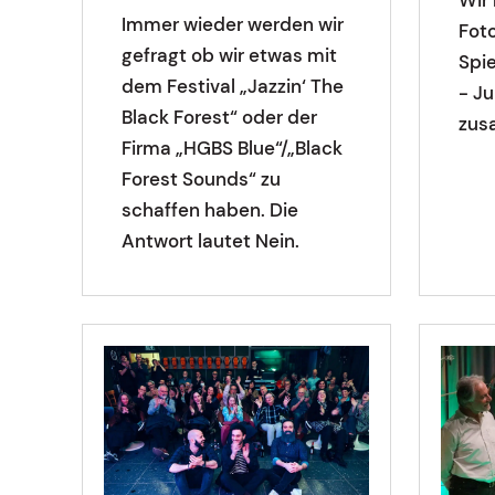
Immer wieder werden wir
Fot
gefragt ob wir etwas mit
Spi
dem Festival „Jazzin‘ The
- Ju
Black Forest“ oder der
zus
Firma „HGBS Blue“/„Black
Forest Sounds“ zu
schaffen haben. Die
Antwort lautet Nein.