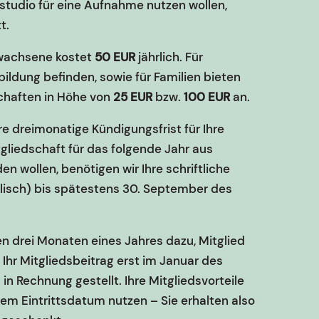
onstudio für eine Aufnahme nutzen wollen,
t.
Erwachsene kostet
50 EUR
jährlich. Für
sbildung befinden, sowie für Familien bieten
chaften in Höhe von
25 EUR
bzw.
100 EUR
an.
e dreimonatige Kündigungsfrist für Ihre
itgliedschaft für das folgende Jahr aus
 wollen, benötigen wir Ihre schriftliche
lisch) bis spätestens 30. September des
ten drei Monaten eines Jahres dazu, Mitglied
 Ihr Mitgliedsbeitrag erst im Januar des
n Rechnung gestellt. Ihre Mitgliedsvorteile
em Eintrittsdatum nutzen – Sie erhalten also