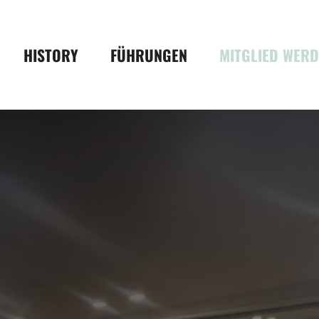
HISTORY
FÜHRUNGEN
MITGLIED WER