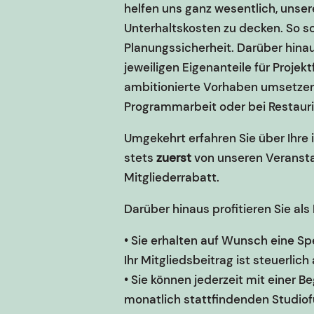
helfen uns ganz wesentlich, unse
Unterhaltskosten zu decken. So s
Planungssicherheit. Darüber hinaus
jeweiligen Eigenanteile für Projek
ambitionierte Vorhaben umsetzen
Programmarbeit oder bei Restaur
Umgekehrt erfahren Sie über Ihre 
stets
zuerst
von unseren Veransta
Mitgliederrabatt.
Darüber hinaus profitieren Sie als
• Sie erhalten auf Wunsch eine Sp
Ihr Mitgliedsbeitrag ist steuerlich
• Sie können jederzeit mit einer B
monatlich stattfindenden Studio