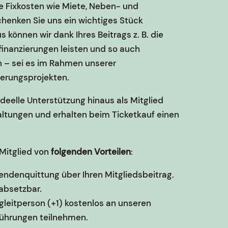
re Fixkosten wie Miete, Neben- und
chenken Sie uns ein wichtiges Stück
 können wir dank Ihres Beitrags z. B. die
tfinanzierungen leisten und so auch
 – sei es im Rahmen unserer
ierungsprojekten.
ideelle Unterstützung hinaus als Mitglied
ltungen und erhalten beim Ticketkauf einen
 Mitglied von
folgenden Vorteilen
:
endenquittung über Ihren Mitgliedsbeitrag.
 absetzbar.
egleitperson (+1) kostenlos an unseren
führungen teilnehmen.